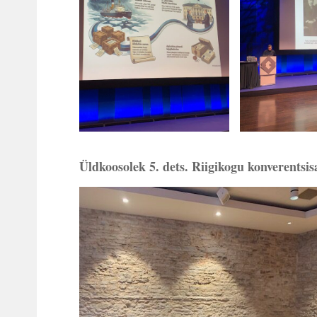
Üldkoosolek 5. dets. Riigikogu konverentsi