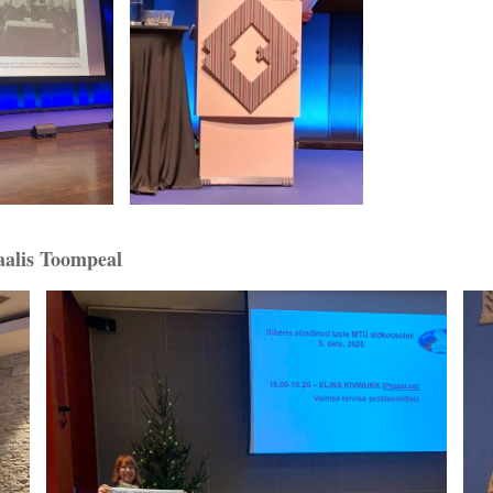
saalis Toompeal