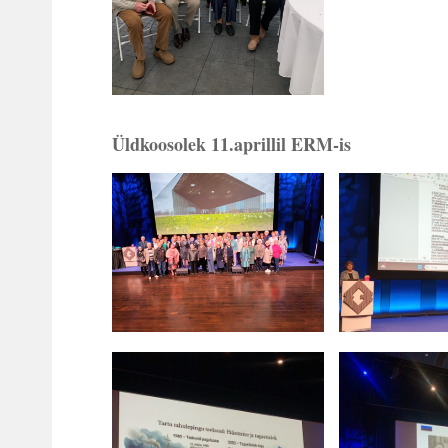
Üldkoosolek 11.aprillil ERM-is