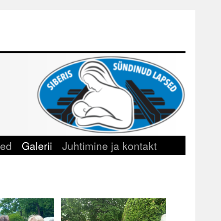
sed
Galerii
Juhtimine ja kontakt